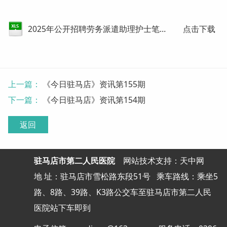
2025年公开招聘劳务派遣助理护士笔试成绩公示及进入面试人员.xlsx
点击下载
上一篇：
《今日驻马店》资讯第155期
下一篇：
《今日驻马店》资讯第154期
返回
驻马店市第二人民医院
网站
技术支持：天中网
地 址：驻马店市雪松路东段51号
乘车路线：乘坐5
路、8路、39路、K3路公交车至驻马店市第二人民
医院站下车即到