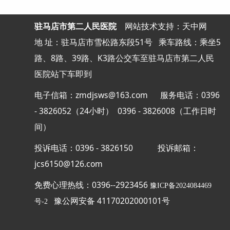
驻马店市第二人民医院
网站
技术支持：天中网
地 址：驻马店市雪松路东段51号
乘车路线：乘坐5
路、8路、39路、K3路公交车至驻马店市第二人民
医院站下车即到
电子信箱：zmdjsws@163.com 服务电话：0396
- 3826052（24小时） 0396 - 3826008（工作日时
间）
投诉电话：0396 - 3826150
投诉邮箱：
jcs6150@126.com
免费心理热线：0396--2923456
豫ICP备2024084469
豫公网安备 41170202000101号
号-2